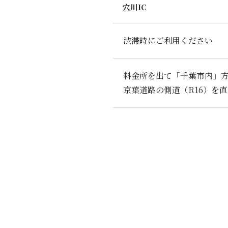
穴川IC
渋滞時にご利用ください
料金所を出て「千葉市内」
京葉道路の側道（R16）を