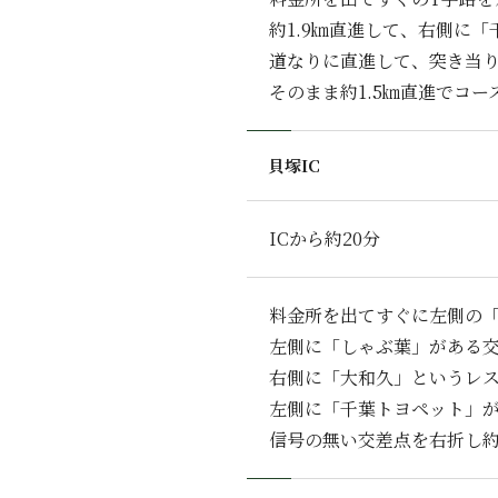
約1.9㎞直進して、右側に
道なりに直進して、突き当
そのまま約1.5㎞直進でコー
貝塚IC
ICから約20分
料金所を出てすぐに左側の「
左側に「しゃぶ葉」がある交
右側に「大和久」というレス
左側に「千葉トヨペット」が
信号の無い交差点を右折し約