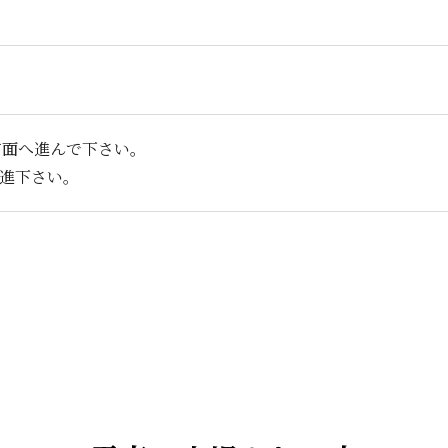
方面へ進んで下さい。
直進下さい。