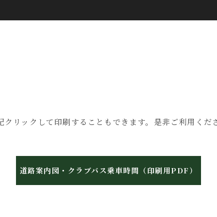
記クリックして印刷することもできます。是非ご利用くだ
道路案内図・クラブバス乗車時間（印刷用PDF）