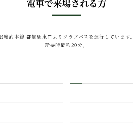
電車で来場される方
JR総武本線 都賀駅東口よりクラブバスを運行しています
所要時間約20分。