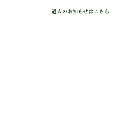
過去のお知らせはこちら
コース案内
今野康晴プロによる全ホール紹介動画